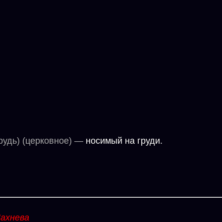
грудь) (церковное) —
носимый на груди.
ахнева