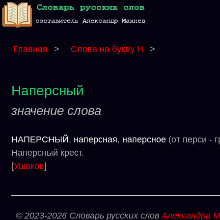
Главная
>
Слова на букву Н
>
Наперсный
значение слова
НАПЕРСНЫЙ
,
наперсная
,
наперсное
(от перси - 
Наперсный крест.
[
Ушаков
]
© 2023-2026 Словарь русских слов
Александра М