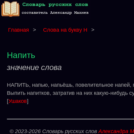
Главная
>
Слова на букву Н
>
Напить
значение слова
НАПИТЬ, напью, напьёшь, повелительное напей, п
Выпить напитков, затратив на них какую-нибудь с
[
Ушаков
]
© 2023-2026 Словарь русских слов
Александра М