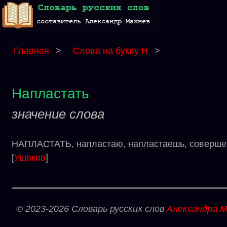
Главная
>
Слова на букву Н
>
Напластать
значение слова
НАПЛАСТАТЬ, напластаю, напластаешь, совершенн
[
Ушаков
]
© 2023-2026 Словарь русских слов
Александра М