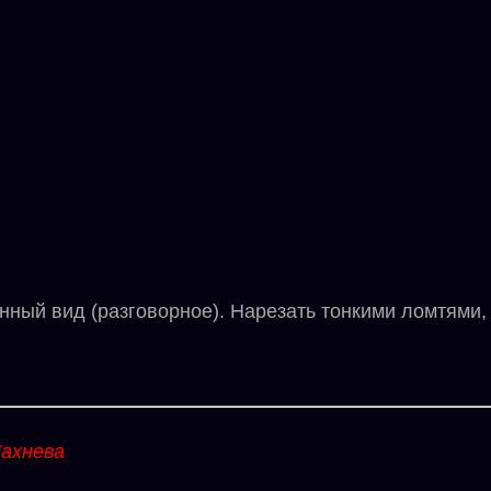
ый вид (разговорное). Нарезать тонкими ломтями, 
ахнева