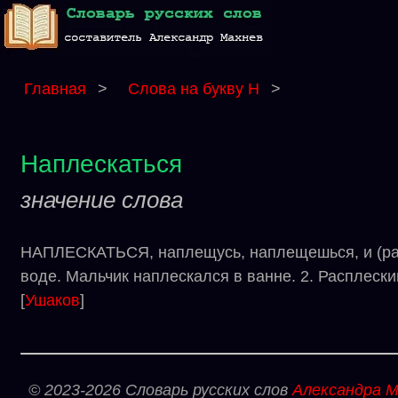
Главная
>
Слова на букву Н
>
Наплескаться
значение слова
НАПЛЕСКАТЬСЯ, наплещусь, наплещешься, и (разг
воде. Мальчик наплескался в ванне. 2. Расплески
[
Ушаков
]
© 2023-2026 Словарь русских слов
Александра М