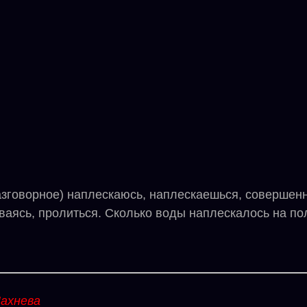
оворное) наплескаюсь, наплескаешься, совершенный
ваясь, пролиться. Сколько воды наплескалось на по
ахнева