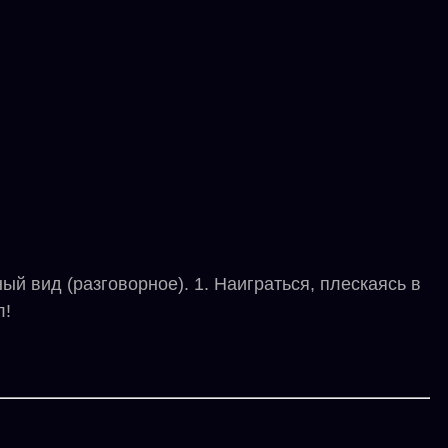
 вид (разговорное). 1. Наиграться, плескаясь в
л!