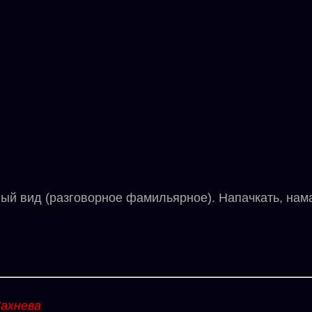
 вид (разговорное фамильярное). Напачкать, нама
ахнева