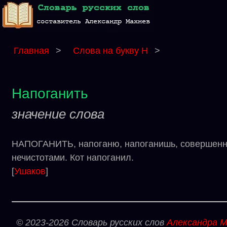
Главная
>
Слова на букву Н
>
Напоганить
значение слова
НАПОГАНИТЬ, напоганю, напоганишь, совершенный
нечистотами. Кот напоганил.
[
Ушаков
]
© 2023-2026 Словарь русских слов
Александра М