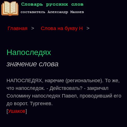
Главная
>
Слова на букву Н
>
Напоследях
значение слова
НАПОСЛЕДЯХ, наречие (региональное). То же,
что напоследок. - Действовать? - закричал
Соломину напоследях Павел, проводивший его
до ворот. Тургенев.
[
Ушаков
]