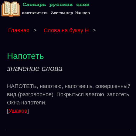
Главная
>
Слова на букву Н
>
Напотеть
значение слова
НАПОТЕТЬ, напотею, напотеешь, совершенный
вид (разговорное). Покрыться влагою, запотеть.
Окна напотели.
[
Ушаков
]