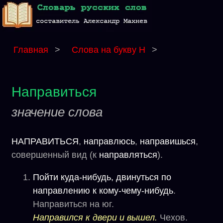
Главная
>
Слова на букву Н
>
Направиться
значение слова
НАПРАВИТЬСЯ
,
направлюсь
,
направишься
,
совершенный вид (к
направляться
).
Пойти куда-нибудь, двинуться по
направлению к кому-чему-нибудь
.
Направиться на юг.
Направился к двери и вышел.
Чехов.