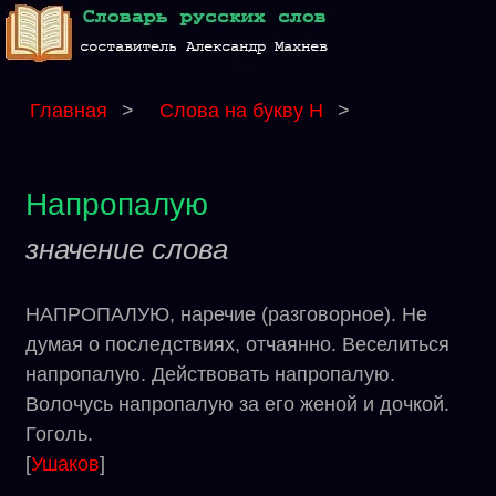
Главная
>
Слова на букву Н
>
Напропалую
значение слова
НАПРОПАЛУЮ, наречие (разговорное). Не
думая о последствиях, отчаянно. Веселиться
напропалую. Действовать напропалую.
Волочусь напропалую за его женой и дочкой.
Гоголь.
[
Ушаков
]