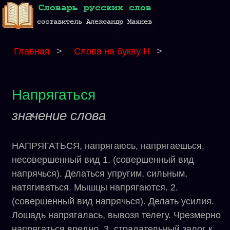
Главная
>
Слова на букву Н
>
Напрягаться
значение слова
НАПРЯГАТЬСЯ, напрягаюсь, напрягаешься,
несовершенный вид 1. (совершенный вид
напрячься). Делаться упругим, сильным,
натягиваться. Мышцы напрягаются. 2.
(совершенный вид напрячься). Делать усилия.
Лошадь напрягалась, вывозя телегу. Чрезмерно
напрягаться вредно. 3. страдательный залог к