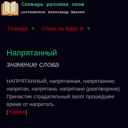
Главная
>
Слова на букву Н
>
Напрятанный
значение слова
НАПРЯТАННЫЙ, напрятанная, напрятанное;
напрятан, напрятана, напрятано (разговорное).
Причастие страдательный залог прошедшее
время от напрятать.
[
Ушаков
]