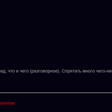
, что и чего (разговорное). Спрятать много чего-н
ахнева