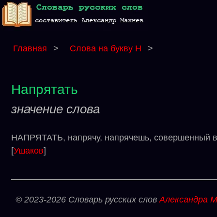
Главная
>
Слова на букву Н
>
Напрятать
значение слова
НАПРЯТАТЬ, напрячу, напрячешь, совершенный вид
[
Ушаков
]
© 2023-2026 Словарь русских слов
Александра М