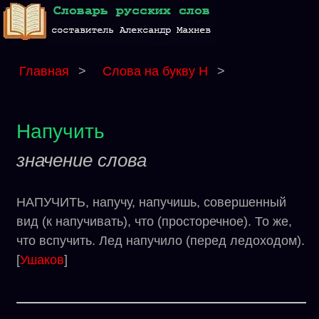
Главная
>
Слова на букву Н
>
Напучить
значение слова
НАПУЧИТЬ, напучу, напучишь, совершенный
вид (к напучивать), что (просторечное). То же,
что вспучить. Лед напучило (перед ледоходом).
[
Ушаков
]