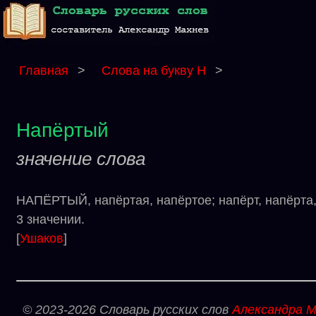
Главная
>
Слова на букву Н
>
Напёртый
значение слова
НАПЁРТЫЙ, напёртая, напёртое; напёрт, напёрта,
3 значении.
[
Ушаков
]
© 2023-2026 Словарь русских слов
Александра М