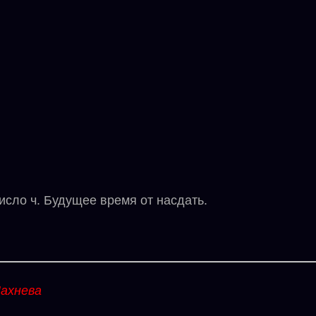
исло ч. Будущее время от насдать.
ахнева