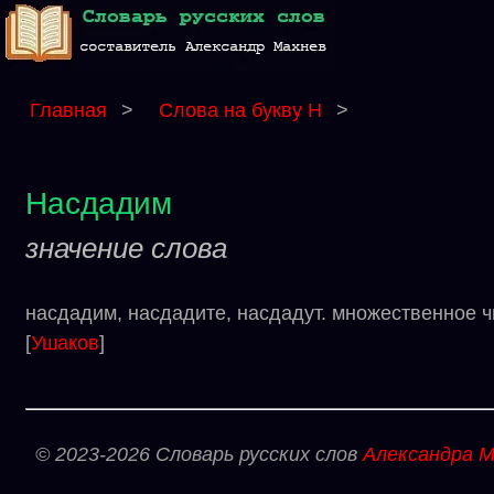
Главная
>
Слова на букву Н
>
Насдадим
значение слова
насдадим, насдадите, насдадут. множественное ч
[
Ушаков
]
© 2023-2026 Словарь русских слов
Александра М