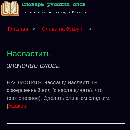
Главная
>
Слова на букву Н
>
Насластить
значение слова
НАСЛАСТИТЬ, наслащу, насластишь,
совершенный вид (к наслащивать), что
(разговорное). Сделать слишком сладким.
[
Ушаков
]