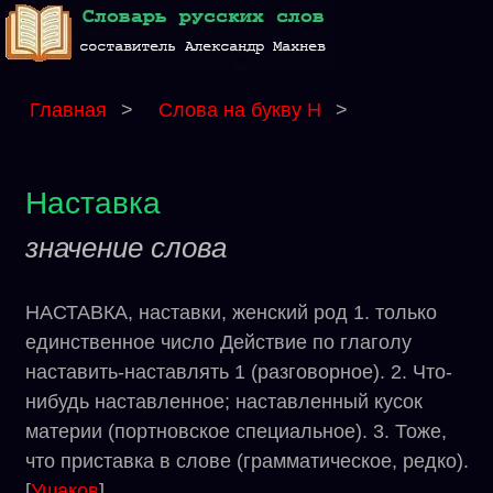
Главная
>
Слова на букву Н
>
Наставка
значение слова
НАСТАВКА, наставки, женский род 1. только
единственное число Действие по глаголу
наставить-наставлять 1 (разговорное). 2. Что-
нибудь наставленное; наставленный кусок
материи (портновское специальное). 3. Тоже,
что приставка в слове (грамматическое, редко).
[
Ушаков
]