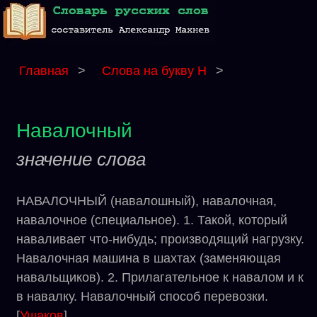
Главная
>
Слова на букву Н
>
Навалочный
значение слова
НАВАЛОЧНЫЙ (навалошный), навалочная,
навалочное (специальное). 1. Такой, который
наваливает что-нибудь; производящий нагрузку.
Навалочная машина в шахтах (заменяющая
навальщиков). 2. Прилагательное к навалом и к
в навалку. Навалочный способ перевозки.
[
Ушаков
]