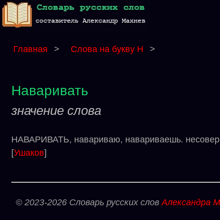
Главная
>
Слова на букву Н
>
Наваривать
значение слова
НАВАРИВАТЬ, навариваю, навариваешь. несоверш
[
Ушаков
]
© 2023-2026 Словарь русских слов
Александра М