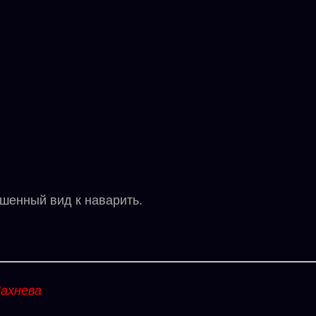
енный вид к наварить.
ахнева