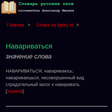
Главная
>
Слова на букву Н
>
Навариваться
значение слова
НАВАРИВАТЬСЯ, навариваюсь,
навариваешься, несовершенный вид
страдательный залог к наваривать.
[
Ушаков
]