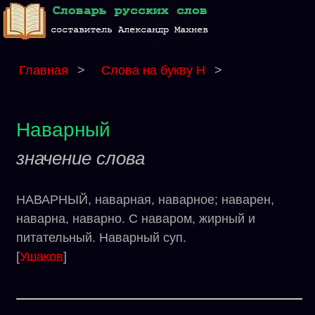
Главная
>
Слова на букву Н
>
Наварный
значение слова
НАВАРНЫЙ, наварная, наварное; наварен,
наварна, наварно. С наваром, жирный и
питательный. Наварный суп.
[
Ушаков
]