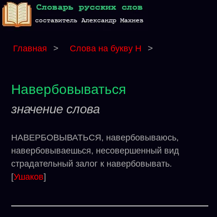
Главная
>
Слова на букву Н
>
Навербовываться
значение слова
НАВЕРБОВЫВАТЬСЯ, навербовываюсь,
навербовываешься, несовершенный вид
страдательный залог к навербовывать.
[
Ушаков
]