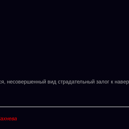
 несовершенный вид страдательный залог к навер
ахнева