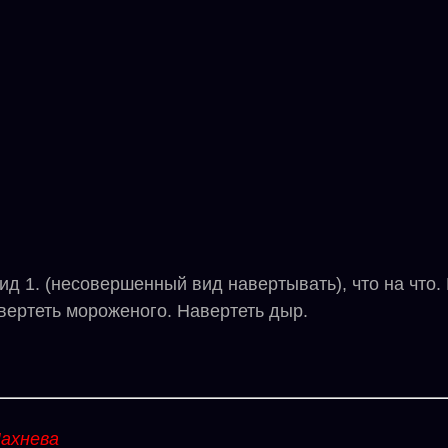
 1. (несовершенный вид навертывать), что на что. В
авертеть мороженого. Навертеть дыр.
ахнева