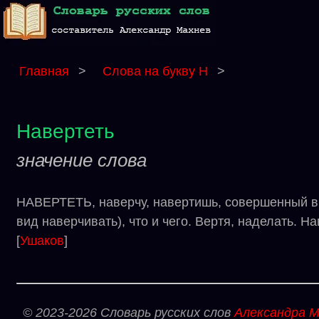
Главная
>
Слова на букву Н
>
Навертеть
значение слова
НАВЕРТЕТЬ, наверчу, навертишь, совершенный вид
вид наверчивать), что и чего. Вертя, наделать. Н
[
Ушаков
]
© 2023-2026 Словарь русских слов
Александра М