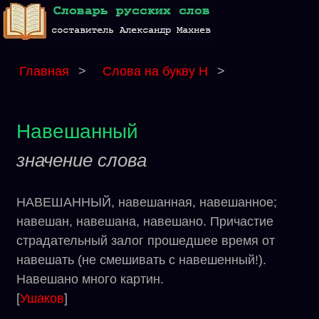
Главная
>
Слова на букву Н
>
Навешанный
значение слова
НАВЕШАННЫЙ, навешанная, навешанное;
навешан, навешана, навешано. Причастие
страдательный залог прошедшее время от
навешать (не смешивать с навешенный!).
Навешано много картин.
[
Ушаков
]