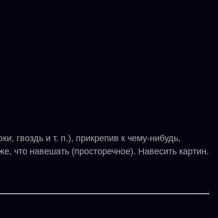
, гвоздь и т. п.), прикрепив к чему-нибудь,
же, что навешать (просторечное). Навесить картин.