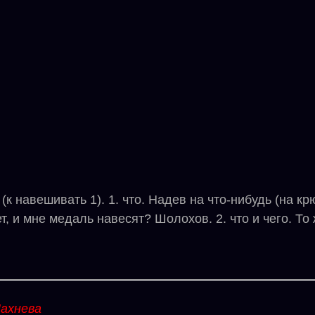
авешивать 1). 1. что. Надев на что-нибудь (на крюки
, и мне медаль навесят? Шолохов. 2. что и чего. То 
ахнева