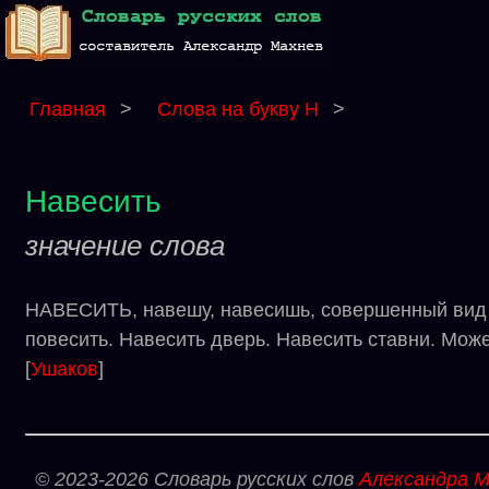
Главная
>
Слова на букву Н
>
Навесить
значение слова
НАВЕСИТЬ, навешу, навесишь, совершенный вид (к н
повесить. Навесить дверь. Навесить ставни. Может
[
Ушаков
]
© 2023-2026 Словарь русских слов
Александра М