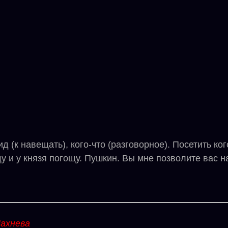
к навещать), кого-что (разговорное). Посетить кого-
 и у князя погощу. Пушкин. Вы мне позволите вас н
ахнева