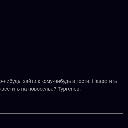
нибудь, зайти к кому-нибудь в гости. Навестить
авестить на новоселье? Тургенев.