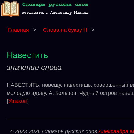
Главная
>
Слова на букву Н
>
Навестить
значение слова
НАВЕСТИТЬ, навещу, навестишь, совершенный вид (
молодую вдову. А. Кольцов. Чудный остров навещу
[
Ушаков
]
© 2023-2026 Словарь русских слов
Александра М