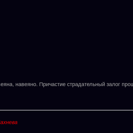
яна, навеяно. Причастие страдательный залог про
ахнева