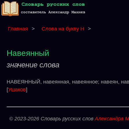
Главная
>
Слова на букву Н
>
Навеянный
значение слова
НАВЕЯННЫЙ, навеянная, навеянное; навеян, наве
[
Ушаков
]
© 2023-2026 Словарь русских слов
Александра М