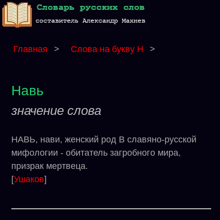
Главная
>
Слова на букву Н
>
Навь
значение слова
НАВЬ, нави, женский род В славяно-русской
мифологии - обитатель загробного мира,
призрак мертвеца.
[
Ушаков
]