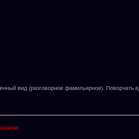
нный вид (разговорное фамильярное). Поворчать в
ахнева