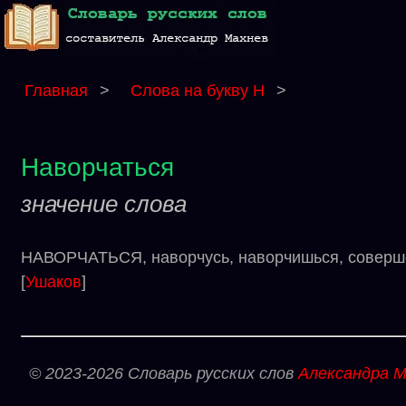
Главная
>
Слова на букву Н
>
Наворчаться
значение слова
НАВОРЧАТЬСЯ, наворчусь, наворчишься, соверше
[
Ушаков
]
© 2023-2026 Словарь русских слов
Александра М