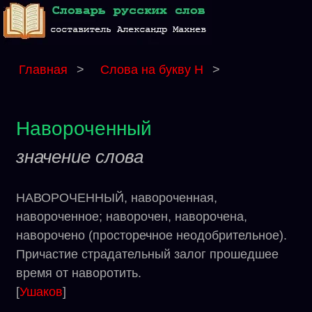
Главная
>
Слова на букву Н
>
Навороченный
значение слова
НАВОРОЧЕННЫЙ, навороченная,
навороченное; наворочен, наворочена,
наворочено (просторечное неодобрительное).
Причастие страдательный залог прошедшее
время от наворотить.
[
Ушаков
]