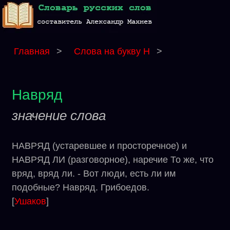
Главная
>
Слова на букву Н
>
Навряд
значение слова
НАВРЯД (устаревшее и просторечное) и
НАВРЯД ЛИ (разговорное), наречие То же, что
вряд, вряд ли. - Вот люди, есть ли им
подобные? Навряд. Грибоедов.
[
Ушаков
]