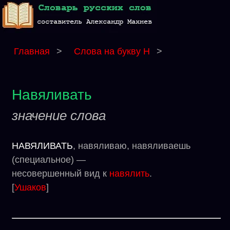
Главная
>
Слова на букву Н
>
Навяливать
значение слова
НАВЯЛИВАТЬ
, навяливаю, навяливаешь
(специальное) —
несовершенный вид к
навялить
.
[
Ушаков
]