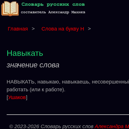
Главная
>
Слова на букву Н
>
Навыкать
значение слова
НАВЫКАТЬ, навыкаю, навыкаешь, несовершенный ви
работать (или к работе).
[
Ушаков
]
© 2023-2026 Словарь русских слов
Александра М