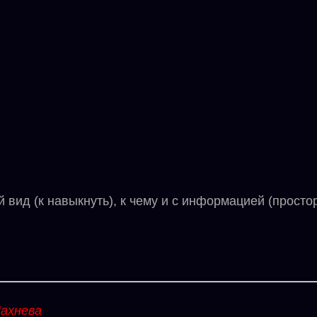
д (к навыкнуть), к чему и с информацией (простор
ахнева