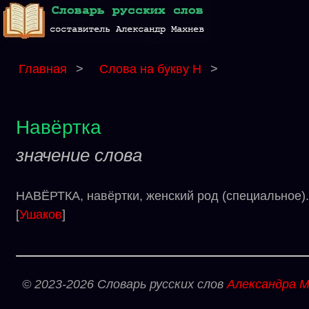
Главная
>
Слова на букву Н
>
Навёртка
значение слова
НАВЁРТКА, навёртки, женский род (специальное). 
[
Ушаков
]
© 2023-2026 Словарь русских слов
Александра М