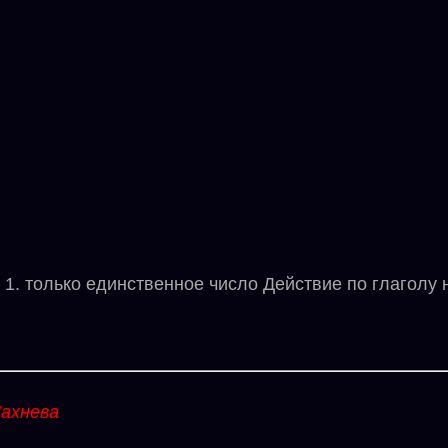
1. только единственное число Действие по глаголу н
ахнева