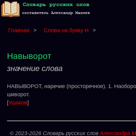
Главная
>
Слова на букву Н
>
Навыворот
значение слова
НАВЫВОРОТ, наречие (просторечное). 1. Наоборот
шиворот.
[
Ушаков
]
© 2023-2026 Словарь русских слов
Александра М