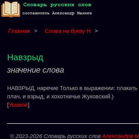
Главная
>
Слова на букву Н
>
Навзрыд
значение слова
НАВЗРЫД, наречие Только в выражении: плакать н
плач, и взрыд, и хохотничье Жуковский.)
[
Ушаков
]
© 2023-2026 Словарь русских слов
Александра М