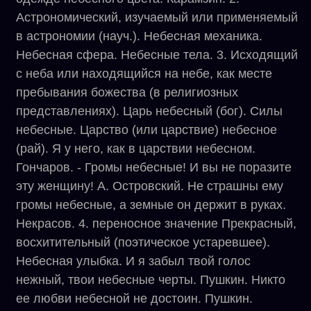
Астрономический, изучаемый или применяемый
в астрономии (науч.). Небесная механика.
Небесная сфера. Небесные тела. 3. Исходящий
с неба или находящийся на небе, как месте
пребывания божества (в религиозных
представлениях). Царь небесный (бог). Силы
небесные. Царство (или царствие) небесное
(рай). Я у него, как в царствии небесном.
Гончаров. - Громы небесные! И вы не поразите
эту женщину! А. Островский. Не страшны ему
громы небесные, а земные он держит в руках.
Некрасов. 4. переносное значение Прекрасный,
восхитительный (поэтическое устаревшее).
Небесная улыбка. И я забыл твой голос
нежный, твои небесные черты. Пушкин. Никто
ее любви небесной не достоин. Пушкин.