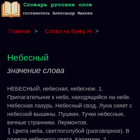
Главная
>
Слова на букву Н
>
Небесный
значение слова
НЕБЕСНЫЙ, небесная, небесное. 1.
Прилагательное к небо, находящийся на небе.
Небесная лазурь. Небесный свод. Луна сияет с
небесной вышины. Пушкин. Тучки небесные,
вечные странники. Лермонтов.
║ Цвета неба, светлоголубой (разговорное). В
одежде небесного цвета. Карамзин. 2.