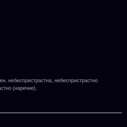
н, небеспристрастна, небеспристрастно
стно (наречие).