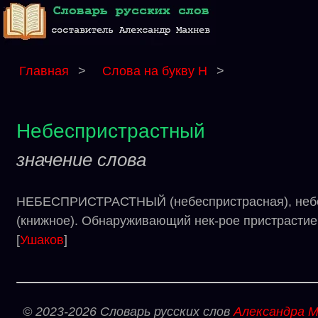
Главная
>
Слова на букву Н
>
Небеспристрастный
значение слова
НЕБЕСПРИСТРАСТНЫЙ (небеспристрасная), небесп
(книжное). Обнаруживающий нек-рое пристрастие.
[
Ушаков
]
© 2023-2026 Словарь русских слов
Александра М