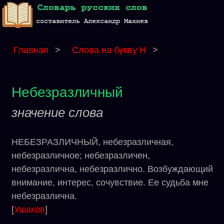
Главная
>
Слова на букву Н
>
Небезразличный
значение слова
НЕБЕЗРАЗЛИЧНЫЙ, небезразличная,
небезразличное; небезразличен,
небезразлична, небезразлично. Возбуждающий
внимание, интерес, сочувствие. Ее судьба мне
небезразлична.
[
Ушаков
]