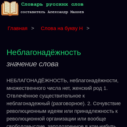
Главная
>
Слова на букву Н
>
Неблагонадёжность
значение слова
НЕБЛАГОНАДЁЖНОСТЬ, неблагонадёжности,
множественного числа нет, женский род 1.
Отвлечённое существительное к
неблагонадежный (разговорное). 2. Сочувствие
революционным идеям или принадлежность к
революционной организации или вообще
свободомыслие, заподозренное в ком-нибудь