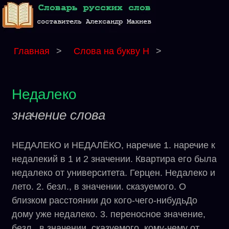
Главная
>
Слова на букву Н
>
Недалеко
значение слова
НЕДАЛЕКО и НЕДАЛЁКО, наречие 1. наречие к
недалекий в 1 и 2 значении. Квартира его была
недалеко от университета. Герцен. Недалеко и
лето. 2. безл., в значении. сказуемого. О
близком расстоянии до кого-чего-нибудьДо
дому уже недалеко. 3. переносное значение,
безл., в значении. сказуемого, кому-чему от