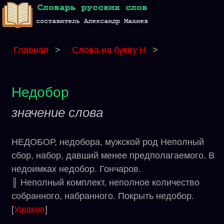
Главная
>
Слова на букву Н
>
Недобор
значение слова
НЕДОБОР, недобора, мужской род Неполный
сбор, набор, давший менее предполагаемого. В
недоимках недобор. Гончаров.
║ Неполный комплект, неполное количество
собранного, набранного. Покрыть недобор.
[
Ушаков
]