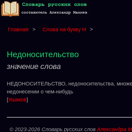
Главная
>
Слова на букву Н
>
Недоносительство
значение слова
НЕДОНОСИТЕЛЬСТВО, недоносительства, множеств
недонесении о чем-нибудь
[
Ушаков
]
© 2023-2026 Словарь русских слов
Александра М