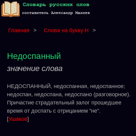
Главная
>
Слова на букву Н
>
Недоспанный
значение слова
НЕДОСПАННЫЙ, недоспанная, недоспанное;
недоспан, недоспана, недоспано (разговорное).
Причастие страдательный залог прошедшее
время от доспать с отрицанием "не".
[
Ушаков
]