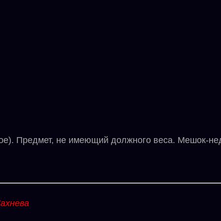
е). Предмет, не имеющий должного веса. Мешок-нед
ахнева