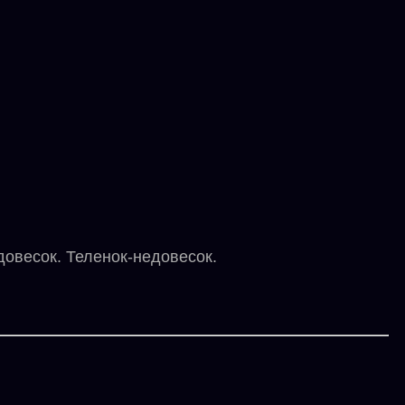
овесок. Теленок-недовесок.