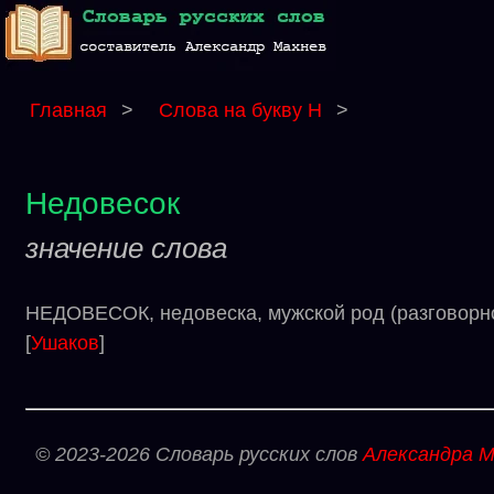
Главная
>
Слова на букву Н
>
Недовесок
значение слова
НЕДОВЕСОК, недовеска, мужской род (разговорно
[
Ушаков
]
© 2023-2026 Словарь русских слов
Александра М