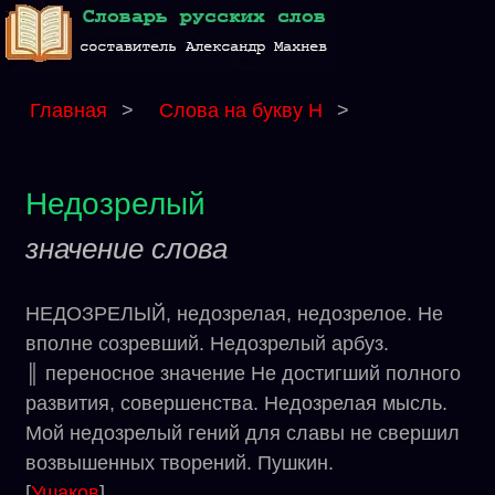
Главная
>
Слова на букву Н
>
Недозрелый
значение слова
НЕДОЗРЕЛЫЙ, недозрелая, недозрелое. Не
вполне созревший. Недозрелый арбуз.
║ переносное значение Не достигший полного
развития, совершенства. Недозрелая мысль.
Мой недозрелый гений для славы не свершил
возвышенных творений. Пушкин.
[
Ушаков
]