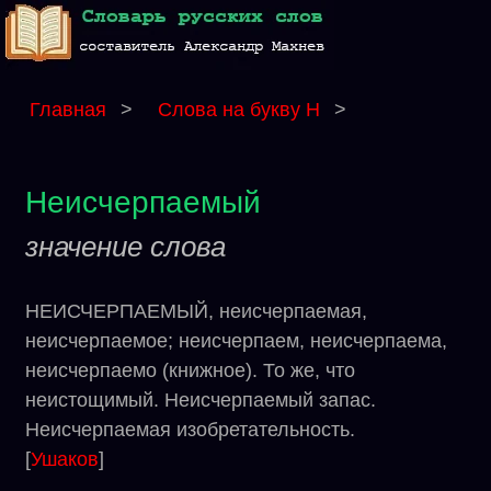
Главная
>
Слова на букву Н
>
Неисчерпаемый
значение слова
НЕИСЧЕРПАЕМЫЙ, неисчерпаемая,
неисчерпаемое; неисчерпаем, неисчерпаема,
неисчерпаемо (книжное). То же, что
неистощимый. Неисчерпаемый запас.
Неисчерпаемая изобретательность.
[
Ушаков
]