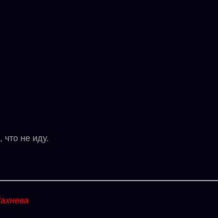
 что не иду.
ахнева