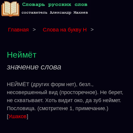
Главная
>
Слова на букву Н
>
Неймёт
значение слова
НЕЙМЁТ (других форм нет), безл.,
несовершенный вид (просторечное). Не берет,
не схватывает. Хоть видит око, да зуб неймет.
Пословица. (смотритене 1, примечание.)
[
Ушаков
]