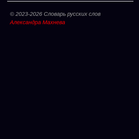
© 2023-2026 Словарь русских слов
Александра Махнева